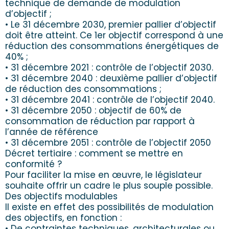
technique de demande de modulation
d’objectif ;
• Le 31 décembre 2030, premier pallier d’objectif
doit être atteint. Ce 1er objectif correspond à une
réduction des consommations énergétiques de
40% ;
• 31 décembre 2021 : contrôle de l’objectif 2030.
• 31 décembre 2040 : deuxième pallier d’objectif
de réduction des consommations ;
• 31 décembre 2041 : contrôle de l’objectif 2040.
• 31 décembre 2050 : objectif de 60% de
consommation de réduction par rapport à
l’année de référence
• 31 décembre 2051 : contrôle de l’objectif 2050
Décret tertiaire : comment se mettre en
conformité ?
Pour faciliter la mise en œuvre, le législateur
souhaite offrir un cadre le plus souple possible.
Des objectifs modulables
Il existe en effet des possibilités de modulation
des objectifs, en fonction :
• De contraintes techniques, architecturales ou