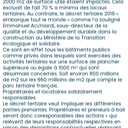
2000 m2 de surface utile étaient impactés. Cela
excluait de fait 70 % a minima des locaux
tertiaires. Au contraire, le décret tertiaire 2019 «
embarque tout le monde » comme l’a souligné
Emmanuel Acchiardi, sous-directeur de la
qualité et du développement durable dans la
construction au Ministère de la Transition
écologique et solidaire.
Ce sont en effet tous les bâtiments publics
comme privés dans lesquels sont exercées des
activités tertiaires sur une surface de plancher
supérieure ou égale à 1000 m² qui sont
désormais concernés. Soit environ 800 millions
de m2 sur les 960 millions de m2 que compte le
parc tertiaire français.
Propriétaires et locataires solidairement
responsables
Le décret tertiaire veut impliquer les différentes
parties prenantes. Propriétaires et preneurs à bail
seront donc coresponsables des actions « qui
relèvent de leurs responsabilités respectives en
raison des dispositions contractuelles régissant