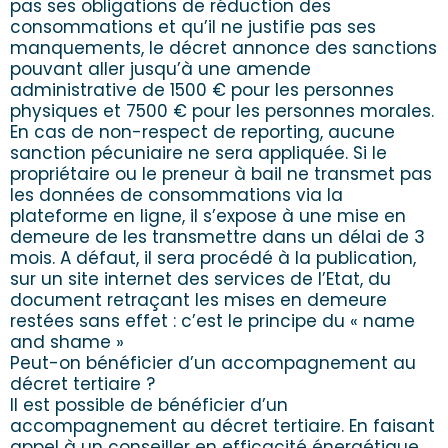
pas ses obligations de réduction des
consommations et qu’il ne justifie pas ses
manquements, le décret annonce des sanctions
pouvant aller jusqu’à une amende
administrative de 1500 € pour les personnes
physiques et 7500 € pour les personnes morales.
En cas de non-respect de reporting, aucune
sanction pécuniaire ne sera appliquée. Si le
propriétaire ou le preneur à bail ne transmet pas
les données de consommations via la
plateforme en ligne, il s’expose à une mise en
demeure de les transmettre dans un délai de 3
mois. A défaut, il sera procédé à la publication,
sur un site internet des services de l’Etat, du
document retraçant les mises en demeure
restées sans effet : c’est le principe du « name
and shame »
Peut-on bénéficier d’un accompagnement au
décret tertiaire ?
Il est possible de bénéficier d’un
accompagnement au décret tertiaire. En faisant
appel à un conseiller en efficacité énergétique,