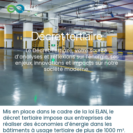
Décret tertiaire
Le Décret Tertiaire, votre source
d’analyses et réflexions sur l’énergie, ses
enjeux, innovations et impacts sur notre
société moderne.
Mis en place dans le cadre de la loi ELAN, le
décret tertiaire impose aux entreprises de
réaliser des économies d’énergie dans les
bâtiments à usage tertiaire de plus de 1000 m².