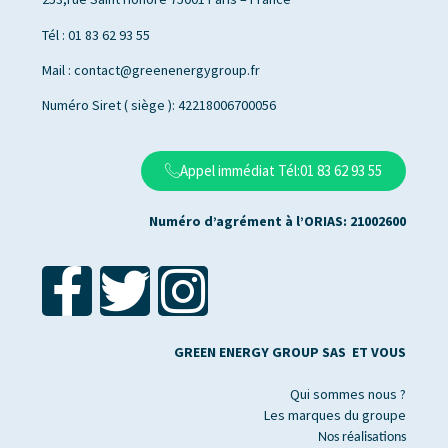
Tél : 01 83 62 93 55
Mail : contact@greenenergygroup.fr
Numéro Siret ( siège ): 42218006700056
Appel immédiat Tél:01 83 62 93 55
Numéro d’agrément à l’ORIAS: 21002600
GREEN ENERGY GROUP SAS ET VOUS
Qui sommes nous ?
Les marques du groupe
Nos réalisations